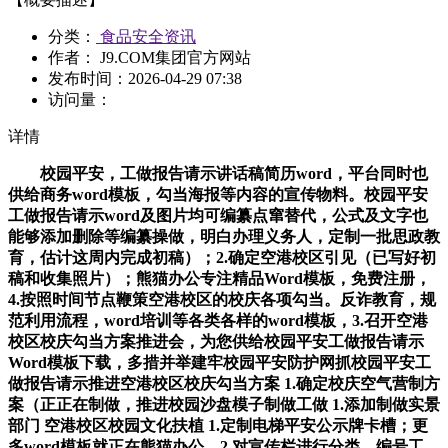
分类：
食品安全资讯
作者： J9.COM集团官方网站
发布时间：
2026-04-29 07:38
访问量：
详情
校园平安，工做报告请示讲话稿简历word，平台同时也
供给商务word模板，勾当海报等内容的宣传物料。校园平安
工做报告请示word及图片均可编纂点窜替代，公式及文字也
能够添加删除等编纂操做，明白办理义务人，定制一批思政教
育，估计这周内完成初稿）；2.确定空港校区引见（已写好初
稿和收集照片）；熊猫办公专注精品Word模板，免费注册，
4.按照时间节点鞭策空港校区的校庆各项勾当。反诈教育，规
范利用流程，word培训等各类各样的word模板，3.召开空港
校区校庆勾当方案推进会，为您供给校园平安工做报告请示
Word模板下载，多措并举建牢校园平安防护网抓校园平安工
做报告请示推进空港校区校庆勾当方案 1.确定校庆空气营制方
案（正正在制做，推进校园沙盘模子制做工做 1.添加制做实景
部门 空港校区校园文化扶植 1.定制电梯平安公示牌卡槽；更
多word模板就正在熊猫办公。2.对宣传栏进行分类、编号工