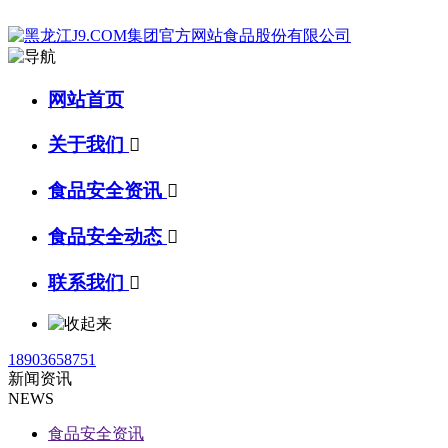
网站首页
关于我们

食品安全资讯

食品安全动态

联系我们

18903658751
新闻资讯
NEWS
食品安全资讯