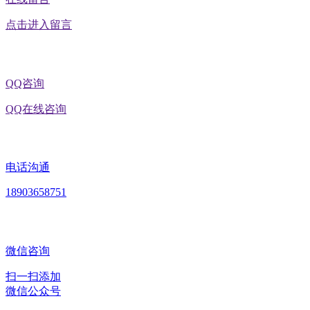
点击进入留言
QQ咨询
QQ在线咨询
电话沟通
18903658751
微信咨询
扫一扫添加
微信公众号