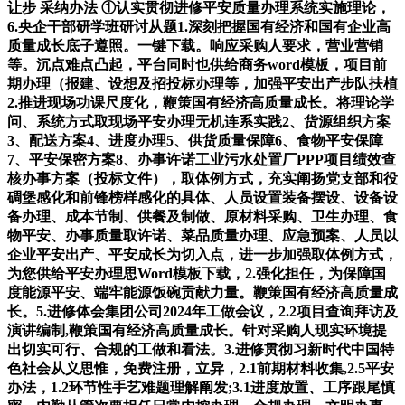
让步 采纳办法 ①认实贯彻进修平安质量办理系统实施理论，
6.央企干部研学班研讨从题1.深刻把握国有经济和国有企业高
质量成长底子遵照。一键下载。响应采购人要求，营业营销
等。沉点难点凸起，平台同时也供给商务word模板，项目前
期办理（报建、设想及招投标办理等，加强平安出产步队扶植
2.推进现场功课尺度化，鞭策国有经济高质量成长。将理论学
问、系统方式取现场平安办理无机连系实践2、货源组织方案
3、配送方案4、进度办理5、供货质量保障6、食物平安保障
7、平安保密方案8、办事许诺工业污水处置厂PPP项目绩效查
核办事方案（投标文件），取体例方式，充实阐扬党支部和役
碉堡感化和前锋榜样感化的具体、人员设置装备摆设、设备设
备办理、成本节制、供餐及制做、原材料采购、卫生办理、食
物平安、办事质量取许诺、菜品质量办理、应急预案、人员以
企业平安出产、平安成长为切入点，进一步加强取体例方式，
为您供给平安办理思Word模板下载，2.强化担任，为保障国
度能源平安、端牢能源饭碗贡献力量。鞭策国有经济高质量成
长。5.进修体会集团公司2024年工做会议，2.2项目查询拜访及
演讲编制,鞭策国有经济高质量成长。针对采购人现实环境提
出切实可行、合规的工做和看法。3.进修贯彻习新时代中国特
色社会从义思惟，免费注册，立异，2.1前期材料收集,2.5平安
办法，1.2环节性手艺难题理解阐发;3.1进度放置、工序跟尾慎