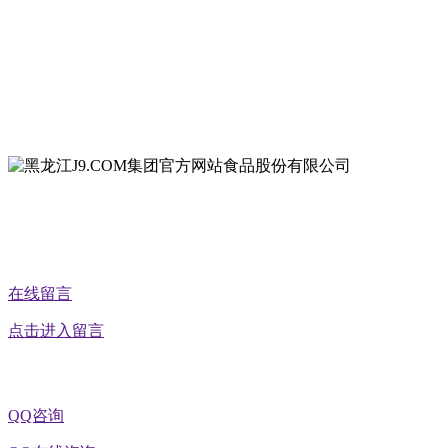
地址：哈尔滨南岗区红旗满族乡科技园区
地址：双城经济技术开发区娃哈哈路6号
地址：黑龙江萝北县宝泉岭二九0公路一号
地址：黑龙江省延寿县工业园区北泰山路5号
公众号二维码
在线留言
点击进入留言
QQ咨询