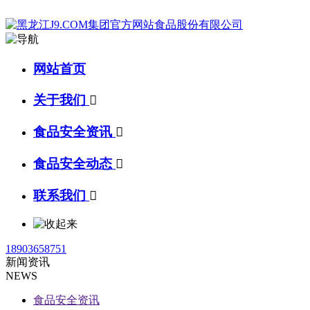
网站首页
关于我们

食品安全资讯

食品安全动态

联系我们

18903658751
新闻资讯
NEWS
食品安全资讯