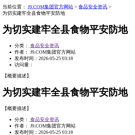
当前位置：
J9.COM集团官方网站
>
食品安全资讯
>
为切实建牢全县食物平安防地
为切实建牢全县食物平安防地
分类：
食品安全资讯
作者： J9.COM集团官方网站
发布时间：
2026-05-25 03:18
访问量：
【概要描述】
为切实建牢全县食物平安防地
【概要描述】
分类：
食品安全资讯
作者： J9.COM集团官方网站
发布时间：
2026-05-25 03:18