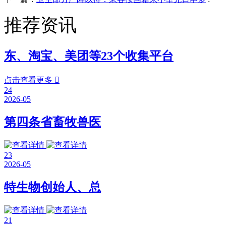
推荐资讯
东、淘宝、美团等23个收集平台
点击查看更多

24
2026-05
第四条省畜牧兽医
23
2026-05
特生物创始人、总
21