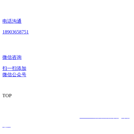
电话沟通
18903658751
微信咨询
扫一扫添加
微信公众号
TOP
版权所有：黑龙江J9.COM集团官方网站食品股份有限公司 Copyright
© 2020 All rights reserved
网站建设：
J9.COM集团官方网站
网站
地图