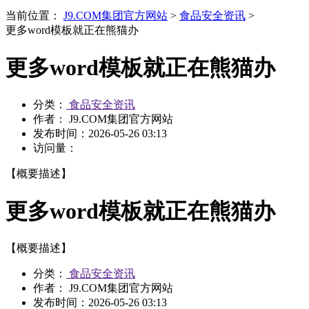
当前位置：
J9.COM集团官方网站
>
食品安全资讯
>
更多word模板就正在熊猫办
更多word模板就正在熊猫办
分类：
食品安全资讯
作者： J9.COM集团官方网站
发布时间：
2026-05-26 03:13
访问量：
【概要描述】
更多word模板就正在熊猫办
【概要描述】
分类：
食品安全资讯
作者： J9.COM集团官方网站
发布时间：
2026-05-26 03:13