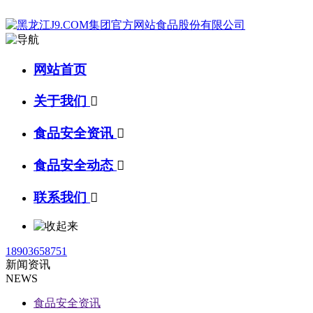
网站首页
关于我们

食品安全资讯

食品安全动态

联系我们

18903658751
新闻资讯
NEWS
食品安全资讯