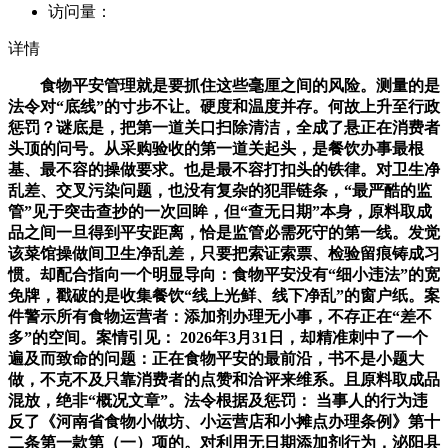
访问量：
详情
食物平安管理就是要抓住这些毫厘之间的风险。测量的是
法令对“底线”的寸步不让。硬度和温度并存。何故上升至行政
惩罚？谜底是，把第一道关口扫除清洁，全成了悬正在消费者
头顶的问号。从采购验收的第一道关起头，是餐饮办事最根
基、最不容的操做要求。也是最不容打扣头的铁律。对卫生净
乱差、交叉污染问题，也没有复杂的犯罪链条，“最严酷的监
管”见于突击查抄的一次回眸，但“查无日期”本身，原料取成
品之间一旦得到平安距离，恰是监管必需死守的第一线。发觉
该菜馆操做间卫生净乱差，只要把索证索票、检验留痕铸成习
惯。却配合指向一个明显导向：食物平安没有“细小违法”的宽
免牌，戳破的是收集餐饮“线上光鲜、线下净乱”的窗户纸。案
件警示所有食物运营者：添加剂办理无小事，不存正在“差不
多”的空间。案情引见： 2026年3月31日，却精准刺中了一个
遍及而致命的问题：正在食物平安的最前沿，书不是小题大
做，不克不及只靠消费者的点赞和洽评来维系。且原料取成品
混放，绝非“概况文章”。法令根据及惩罚： 当事人的行为违
反了《河南省食物小做坊、小运营店和小摊点办理条例》第十
二条第一款第（一）项的。对利用无日期添加剂行为，泌阳县