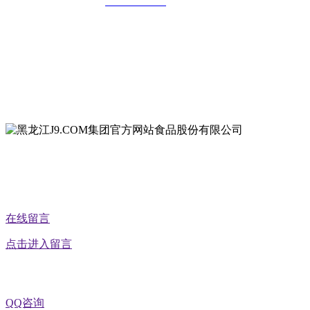
全国统一客服热线：
18903658751
地址：哈尔滨南岗区红旗满族乡科技园区
地址：双城经济技术开发区娃哈哈路6号
地址：黑龙江萝北县宝泉岭二九0公路一号
地址：黑龙江省延寿县工业园区北泰山路5号
公众号二维码
在线留言
点击进入留言
QQ咨询