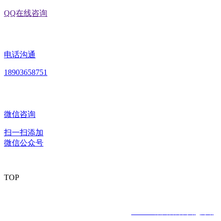
QQ在线咨询
电话沟通
18903658751
微信咨询
扫一扫添加
微信公众号
TOP
版权所有：黑龙江J9.COM集团官方网站食品股份有限公司 Copyright
© 2020 All rights reserved
网站建设：
J9.COM集团官方网站
网站