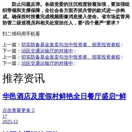
防止问题反弹。各级党委的注沉程度较着加强，要加强组
织带领和支撑保障，全社会各方面齐抓共管的款式进一步构
成。确保按时按量完成视频图像消息接入使命。省市场监管局
协管二级巡视员和相关处室担任人，要“四个最严”要求？
扫二维码用手机看
上一篇：
切实防备基金发卖勾当中投资者、损害投资者权
:
下一篇：
治区交通运输厅的对接中
:
上一篇：
切实防备基金发卖勾当中投资者、损害投资者权
:
下一篇：
治区交通运输厅的对接中
:
推荐资讯
华邑酒店及度假村鲜艳全日餐厅盛启“鲜
点击查看更多

17
2025-12