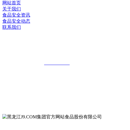
网站首页
关于我们
食品安全资讯
食品安全动态
联系我们
黑龙江J9.COM集团官方网站食品股份有
限公司
全国统一客服热线：
18903658751
地址：哈尔滨南岗区红旗满族乡科技园区
地址：双城经济技术开发区娃哈哈路6号
地址：黑龙江萝北县宝泉岭二九0公路一号
地址：黑龙江省延寿县工业园区北泰山路5号
公众号二维码