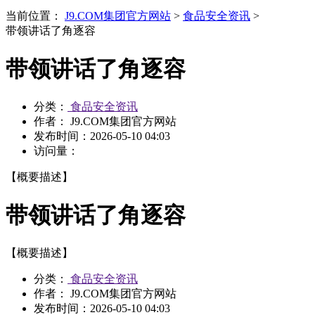
当前位置：
J9.COM集团官方网站
>
食品安全资讯
>
带领讲话了角逐容
带领讲话了角逐容
分类：
食品安全资讯
作者： J9.COM集团官方网站
发布时间：
2026-05-10 04:03
访问量：
【概要描述】
带领讲话了角逐容
【概要描述】
分类：
食品安全资讯
作者： J9.COM集团官方网站
发布时间：
2026-05-10 04:03