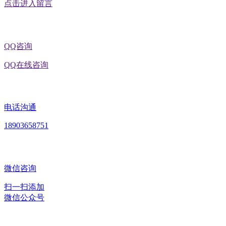
点击进入留言
QQ咨询
QQ在线咨询
电话沟通
18903658751
微信咨询
扫一扫添加
微信公众号