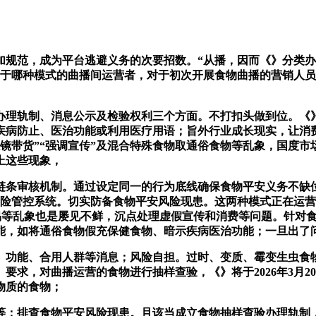
范，成为平台逃避义务的次要招数。“从播，因而《》分类办
属于哪种模式的曲播间运营者，对于初次开展食物曲播的营销人
办理轨制、消息公示及检验权利三个方面。不打扣头做到位。《
疾病防止、医治功能或利用医疗用语；旨外行业成长现实，让消
镜带货”“强调宣传”及混合特殊食物取通俗食物等乱象，国度
上这些现象，
链条审核机制。通过设定同一的行为底线确保食物平安义务不缺
风险管控系统。切实防备食物平安风险现患。这两种模式正在运
际易等乱象也是屡见不鲜，沉点处理虚假宣传和消费等问题。针对
能，如将通俗食物假充保健食物、暗示疾病医治功能；一旦出了
功能、合用人群等消息；风险自担。过时、变质、霉变生虫食
求，对曲播运营的食物进行抽样查验，《》将于2026年3月2
物质的食物；
；排查食物平安风险现患。且该当成立食物抽样查验办理轨制，