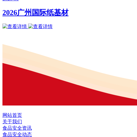
2026广州国际纸基材
网站首页
关于我们
食品安全资讯
食品安全动态