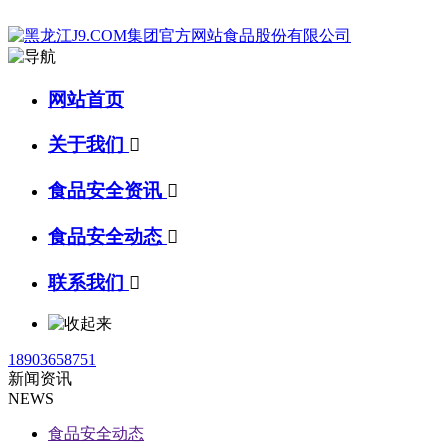
网站首页
关于我们

食品安全资讯

食品安全动态

联系我们

18903658751
新闻资讯
NEWS
食品安全动态