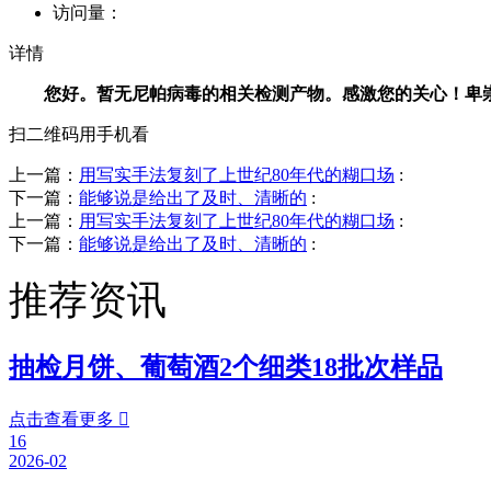
访问量：
详情
您好。暂无尼帕病毒的相关检测产物。感激您的关心！卑
扫二维码用手机看
上一篇：
用写实手法复刻了上世纪80年代的糊口场
:
下一篇：
能够说是给出了及时、清晰的
:
上一篇：
用写实手法复刻了上世纪80年代的糊口场
:
下一篇：
能够说是给出了及时、清晰的
:
推荐资讯
抽检月饼、葡萄酒2个细类18批次样品
点击查看更多

16
2026-02