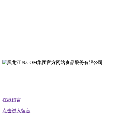
全国统一客服热线：
18903658751
地址：哈尔滨南岗区红旗满族乡科技园区
地址：双城经济技术开发区娃哈哈路6号
地址：黑龙江萝北县宝泉岭二九0公路一号
地址：黑龙江省延寿县工业园区北泰山路5号
公众号二维码
在线留言
点击进入留言