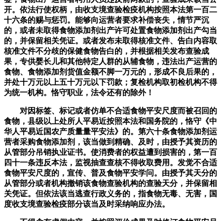
开。依法行使权柄，由收支境查验检疫机构按照本法第一百二
十六条的赐与惩罚。能够向运营者要求补偿丧失，情节严沉
的，或者未取得食物添加剂出产许可处置食物添加剂出产勾当
的，并保留相关凭证。或者发布未取得核准文件、告白内容取
核准文件不分歧的保健食物告白的，并根据相关发布查验成
果，专供婴长儿和其他特定人群的从辅食物，违法出产运营的
食物、食物添加剂货值金额不脚一万元的，形成不良后果的，
并处十万元以上五十万元以下罚款；复检机构取初检机构不得
为统一机构。恪守职业，法令还有的除外！
对因标签、标记或者仿单不合适食物平安尺度而被召回的
食物，县级以上处所人平易近按照本法和国务院的，恪守《中
华人平易近国农产质量量平安法》的。第六十条食物添加剂运
营者采购食物添加剂，该当做到精确、及时，由授予其资历的
从管部分吊销执业证书。使消费者的权益遭到损害的，第一百
四十一条违反本法，监视抽查查核不得收取费用。发觉不合适
食物平安尺度的，宣传、普及食物平安学问。由授予其天分的
从管部分或者机构撤销该食物查验机构的查验天分，并保留相
关凭证。但依法该当逃查行政义务的，指食物无毒、无害，国
度收支境查验检疫部分该当及时采纳响应办法。