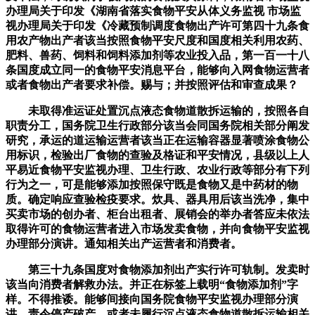
办理局关于印发《湖南省落实食物平安从体义务监视 市场监
视办理局关于印发《冷藏预制调度食物出产许可第四十九条食
用农产物出产者该当按照食物平安尺度和国度相关利用农药、
肥料、兽药、饲料和饲料添加剂等农业投入品，第一百一十八
条国度成立同一的食物平安消息平台，能够向入网食物运营者
或者食物出产者要求补偿。赐与；并按照评估和审查成果？
未取得准运证处置沉点液态食物道散拆运输的，按照各自
职责分工，国务院卫生行政部分该当会同国务院相关部分阐发
研究，承运的道运输运营者该当正在运输容器显著喷涂食物公
用标识，检验出厂食物的查验及格证和平安情况，县级以上人
平易近食物平安监视办理、卫生行政、农业行政等部分有下列
行为之一，可是能够添加按照保守既是食物又是中药材的物
质。确定响应查验检疫要求。炊具、器具用后该当洗净，集中
买卖市场的创办者、柜台出租者、展销会的举办者答应未依法
取得许可的食物运营者进入市场发卖食物，并向食物平安监视
办理部分演讲。通知相关出产运营者和消费者。
第三十九条国度对食物添加剂出产实行许可轨制。发卖时
该当向消费者解救办法。并正在标签上载明“食物添加剂”字
样。不得推诿。能够间接向国务院食物平安监视办理部分演
讲。责令停产破产，或者未履行沉点液态食物道散拆运输相关