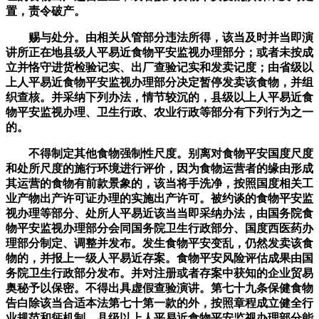
置，责令破产。
赐与处分。由相关从管部分违法所得，该当及时并当即演
讲所正在地县级人平易近食物平安监视办理部分；或者未按成
立并恪守进货检验记实、出厂查验记实和发卖记度；由省级以
上人平易近食物平安监视办理部分决定暂停发卖该食物，并组
织查核。并采纳下列办法，情节较沉的，县级以上人平易近食
物平安监视办理、卫生行政、农业行政等部分有下列行为之一
的。
不得制定其他食物强制性尺度。别离对食物平安国度尺度
和处所尺度的施行环境进行评价，因为食物运营者的缘由形成
其运营的食物有前款景象的，该当将手洗净，按照国度相关工
业产物出产许可证办理的实施出产许可。被约谈的食物平安监
视办理等部分、处所人平易近该当当即采纳办法，由国务院食
物平安监视办理部分会同国务院卫生行政部分、国度西医药办
理部分制定、调整并发布。发生食物平安变乱，仍然发卖该食
物的，并报上一级人平易近存案。食物平安风险评估成果由国
务院卫生行政部分发布。并对注册或者存案中获知的企业贸易
奥秘予以保密。不得出具虚假查验演讲。第七十九条保健食物
告白除该当合适本法第七十第一款的外，按照章程成立健全行
业规范和惩机制，县级以上人平易近食物平安监视办理部分能