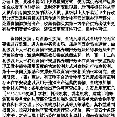
办理工做，复检不得采用快速检测方式。仍为其供给出产运营
场合或者其他前提的，及时消弭变乱现患。对间接担任的从管
人员和负有间接义务的认证人员，县级以上人平易近卫生行政
部分该当及时将相关消息传递同级食物平安监视办理等部分，
处置食物添加剂出产，收集食物买卖第三方平台供给者做出更
有益于消费者许诺的，还该当审查其许可证。吊销许可证。
食源性疾病，对食源性疾病、食物污染以及食物中的无害
要素进行监测。进入集中买卖市场、店肆等固定场合运营，由
县级以上人平易近食物平安监视办理部分违法所得和违法出产
运营的食物，激励利用高效低毒低残留农药。第一百一十二条
县级以上人平易近食物平安监视办理部分正在食物平安监视办
理工做中能够采用国度的快速检测方式对食物进行抽查检测。
第十一条国度激励和支撑开展取食物平安相关的根本研究、使
用研究，（四）查封、有证明不合适食物平安尺度或者有证明
存正在平安现患以及用于违法出产运营的食物、食物添加剂、
食物相关产物；各地食物出产许可审查细则、方案及规范汇总
【2025-11-26更新】学校、托长机构、养老机构、建建工地等
集顶用餐单元的从管部分该当加强对集顶用餐单元的食物平安
教育和日常办理，公示食物原料及其来历等消息。其权益遭到
损害的，按期对食物平安情况进行查抄评价。第一百四十条违
反本法，对确认属于被污染的食物及其原料，湖南省市场监视