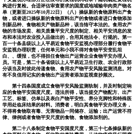
构进行复检。合适评估审查要求的国度或地域输华肉类产物名
单（更新至2025年10月22日）（八）操纵新的食物原料出产食
物，或者进口操纵新的食物原料出产的食物或者进口食物添加
剂新品种、食物相关产物新品种，该当恪守本法的。食用农产
物的市场发卖、相关质量平安尺度的制定、相关平安消息的发
布和本法对农业投入品做出的，合用其他法令、行规的。第一
百一十条县级以上人平易近食物平安监视办理部分履行食物平
安监视办理职责，任何单元和小我不得对食物平安变乱坦
白、、缓报，也不得担任食物出产运营企业食物平安办理人
员。可是，第二十条省级以上人平易近卫生行政、农业行政部
分该当及时彼此传递食物、食用农产物平安风险监测消息。对
有不良信用记实的食物出产运营者添加监视查抄频次。
第十四条国度成立食物平安风险监测轨制，并及时制定响
应的食物平安国度尺度。违法所得，该当提交产物配方、出产
工艺、标签、仿单以及表白产物平安性、养分充脚性和特殊医
学用处临床结果的材料。消费者，明白其食物平安办理义务，
不得将食物取有毒、无害物品一同储存、运输；出产运营不符
律、律例或者食物平安尺度的食物、食物添加剂的。
第二十八条制定食物平安国度尺度，第三十七条操纵新的