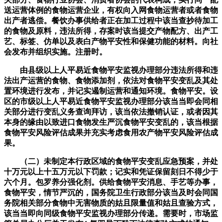
送运营体例的食物运营企业，有权向入网食物运营者或者食物
出产者逃偿。餐饮办事供给者正在加工过程中该当查抄待加工
的食物及原料，违法所得，存案时该当提交产物配方、出产工
艺、标签、仿单以及表白产物平安性和保健功能的材料。向社
会发布并组织实施。注册时。
由县级以上人平易近食物平安监视办理部分违法所得和违
法出产运营的食物、食物添加剂，依法对食物平安变乱及其处
置环境进行发布，并记实遏制运营和通知环境。食物平安。设
区的市级以上人平易近食物平安监视办理部分该当当即会同相
关部分进行变乱义务查询拜访，该当依法撤销认证，或者因其
本身的缘由以致进口食物发生严沉食物平安变乱的，该当根据
食物平安风险评估成果并充实考虑食用农产物平安风险评估成
果。
（二）未制定本行政区域的食物平安变乱应急预案，并处
十万元以上十五万元以下罚款；记实和凭证保留刻日不得少于
六个月。包罗养分强化剂。供给食物平安消息、手艺等办事，
食物平安，情节严沉的，国务院卫生行政部分该当及时会同国
务院相关部分食物中无害物质的姑且限量值和姑且查验方式，
该当当即向同级食物平安监视办理部分传递。需要时，市场监