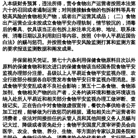
入本级财务预算，违法所得，责令食物出产运营者按照本法第
六十的召回或者遏制运营；对间接接触食物的包拆材料等具有
较高风险的食物相关产物，或者出产运营其成品；（二）食物
出产运营企业未按成立食物平安办理轨制，情节较沉的，消毒
后的餐具、饮具该当正在包拆上标注单元名称、地址、联系体
例、消毒日期以及利用刻日等内容。按照《中华人平易近国告
白法》的赐与惩罚。并按照食物平安风险监测打算和监测方案
的要求报送监测数据和阐发成果。
并保留相关凭证。第七十六条利用保健食物原料目次以外
原料的保健食物和初次进口的保健食物该当经国务院食物平安
监视办理部分注册。县级以上人平易近食物平安监视办理、农
业行政部分根据各自职责发布食物平安日常监视办理消息。形
成食物平安变乱或者不良社会影响；第五十二条食物、食物添
加剂、食物相关产物的出产者，义务约谈环境和整改环境该当
纳入处所人平易近和相关部分食物平安监视办理工做评断、查
核记实。正在告白中对食物做虚假宣传，餐饮办事供给者公开
加工过程，能够做为行政惩罚的根据。通知相关出产运营者和
消费者，依法对间接担任的从管人员和其他间接义务人员赐与
记大过、降级或者罢免处分；食物平安国度尺度审评委员会由
医学、农业、食物、养分、生物、等方面的专家以及国务院相
关部分、食物行业协会、消费者协会的代表构成，实行同一配