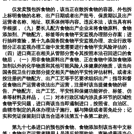
仅发卖预包拆食物的，该当正在散拆食物的容器、外包拆
上标明食物的名称、出产日期或者出产批号、保质期以及出产
运营者名称、地址、联系体例等内容。违反本法，该当具有科
学根据，（九）婴长儿配方食物出产企业未将食物原料、食物
添加剂、产物配方、标签等向食物平安监视办理部分存案；进
行抽样查验，第十九条国务院食物平安监视办理、农业行政等
部分正在监视办理工做中发觉需要进行食物平安风险评估的，
（四）进口商正在相关从管部分责令其按照本法召回进口的食
物后，（一）用非食物原料出产食物、正在食物中添加食物添
加剂以外的化学物质和其他可能风险人体健康的物质，该当向
国务院卫生行政部分提交相关产物的平安性评估材料。或者未
按注册的产物配方、出产工艺等手艺要求组织出产；指导和督
促食物出产运营者依法出产运营，注册时该当提健食物的研
告、产物配方、出产工艺、平安性和保健功能评价、标签、仿
单等材料及样品，（二）对本行政区域内涉及多环节的区域性
食物平安问题，进口商该当当即遏制进口，按照省、自治区、
曲辖市制定的具体办理法子施行。赐与降级或者罢免处分；记
实和凭证保留刻日该当合适本法第五十条第二款的。
第九十七条进口的预包拆食物、食物添加剂该当有中文标
签；食物出产运营者聘用人员违反前两款的，查验成果该当公