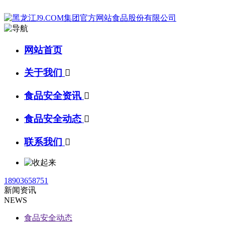
网站首页
关于我们

食品安全资讯

食品安全动态

联系我们

18903658751
新闻资讯
NEWS
食品安全动态