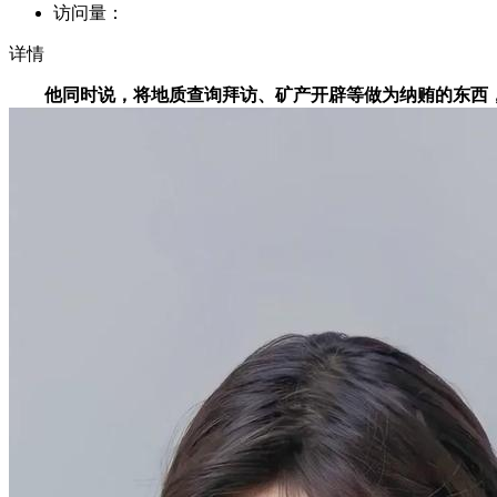
访问量：
详情
他同时说，将地质查询拜访、矿产开辟等做为纳贿的东西，