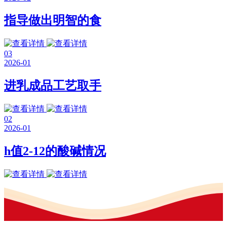
指导做出明智的食
03
2026-01
进乳成品工艺取手
02
2026-01
h值2-12的酸碱情况