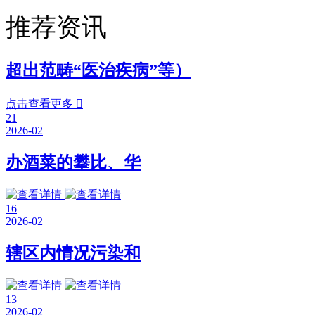
推荐资讯
超出范畴“医治疾病”等）
点击查看更多

21
2026-02
办酒菜的攀比、华
16
2026-02
辖区内情况污染和
13
2026-02