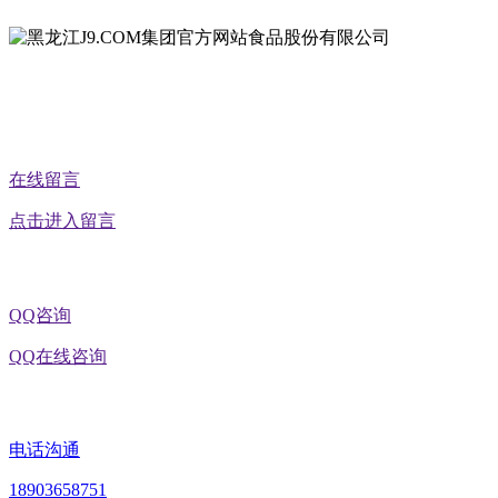
在线留言
点击进入留言
QQ咨询
QQ在线咨询
电话沟通
18903658751