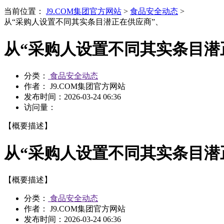
当前位置：
J9.COM集团官方网站
>
食品安全动态
>
从“采购人设置不同其实条目潜正在供应商”、
从“采购人设置不同其实条目潜
分类：
食品安全动态
作者： J9.COM集团官方网站
发布时间：
2026-03-24 06:36
访问量：
【概要描述】
从“采购人设置不同其实条目潜
【概要描述】
分类：
食品安全动态
作者： J9.COM集团官方网站
发布时间：
2026-03-24 06:36