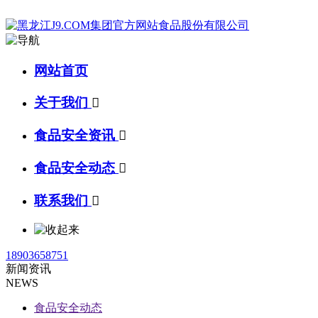
网站首页
关于我们

食品安全资讯

食品安全动态

联系我们

18903658751
新闻资讯
NEWS
食品安全动态