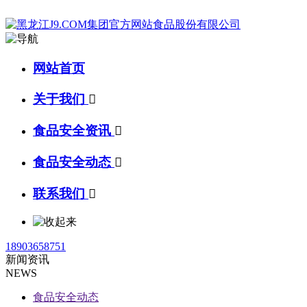
网站首页
关于我们

食品安全资讯

食品安全动态

联系我们

18903658751
新闻资讯
NEWS
食品安全动态