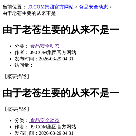
当前位置：
J9.COM集团官方网站
>
食品安全动态
>
由于老苍生要的从来不是一
由于老苍生要的从来不是一
分类：
食品安全动态
作者： J9.COM集团官方网站
发布时间：
2026-03-29 04:31
访问量：
【概要描述】
由于老苍生要的从来不是一
【概要描述】
分类：
食品安全动态
作者： J9.COM集团官方网站
发布时间：
2026-03-29 04:31