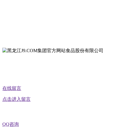
地址：哈尔滨南岗区红旗满族乡科技园区
地址：双城经济技术开发区娃哈哈路6号
地址：黑龙江萝北县宝泉岭二九0公路一号
地址：黑龙江省延寿县工业园区北泰山路5号
公众号二维码
在线留言
点击进入留言
QQ咨询