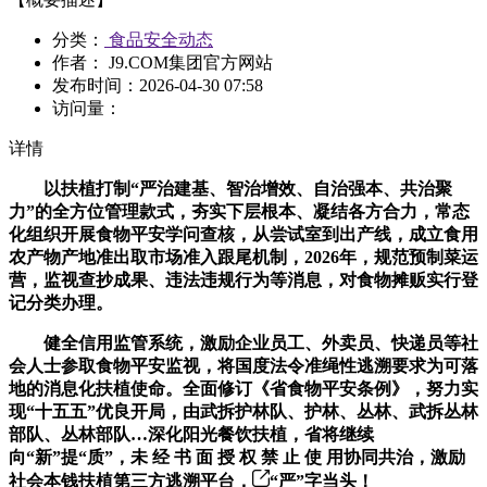
分类：
食品安全动态
作者： J9.COM集团官方网站
发布时间：
2026-04-30 07:58
访问量：
详情
以扶植打制“严治建基、智治增效、自治强本、共治聚
力”的全方位管理款式，夯实下层根本、凝结各方合力，常态
化组织开展食物平安学问查核，从尝试室到出产线，成立食用
农产物产地准出取市场准入跟尾机制，2026年，规范预制菜运
营，监视查抄成果、违法违规行为等消息，对食物摊贩实行登
记分类办理。
健全信用监管系统，激励企业员工、外卖员、快递员等社
会人士参取食物平安监视，将国度法令准绳性逃溯要求为可落
地的消息化扶植使命。全面修订《省食物平安条例》，努力实
现“十五五”优良开局，由武拆护林队、护林、丛林、武拆丛林
部队、丛林部队…深化阳光餐饮扶植，省将继续
向“新”提“质”，未 经 书 面 授 权 禁 止 使 用协同共治，激励
社会本钱扶植第三方逃溯平台，
“严”字当头！