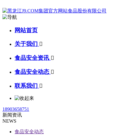
网站首页
关于我们

食品安全资讯

食品安全动态

联系我们

18903658751
新闻资讯
NEWS
食品安全动态