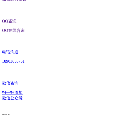
QQ咨询
QQ在线咨询
电话沟通
18903658751
微信咨询
扫一扫添加
微信公众号