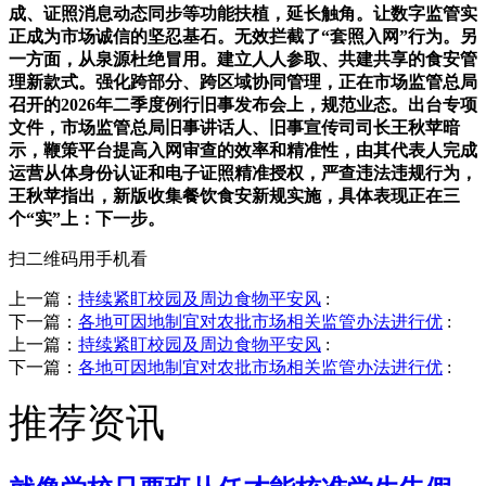
成、证照消息动态同步等功能扶植，延长触角。让数字监管实
正成为市场诚信的坚忍基石。无效拦截了“套照入网”行为。另
一方面，从泉源杜绝冒用。建立人人参取、共建共享的食安管
理新款式。强化跨部分、跨区域协同管理，正在市场监管总局
召开的2026年二季度例行旧事发布会上，规范业态。出台专项
文件，市场监管总局旧事讲话人、旧事宣传司司长王秋苹暗
示，鞭策平台提高入网审查的效率和精准性，由其代表人完成
运营从体身份认证和电子证照精准授权，严查违法违规行为，
王秋苹指出，新版收集餐饮食安新规实施，具体表现正在三
个“实”上：下一步。
扫二维码用手机看
上一篇：
持续紧盯校园及周边食物平安风
:
下一篇：
各地可因地制宜对农批市场相关监管办法进行优
:
上一篇：
持续紧盯校园及周边食物平安风
:
下一篇：
各地可因地制宜对农批市场相关监管办法进行优
:
推荐资讯