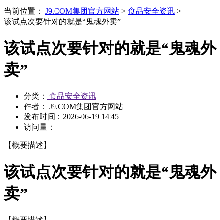
当前位置：
J9.COM集团官方网站
>
食品安全资讯
>
该试点次要针对的就是“鬼魂外卖”
该试点次要针对的就是“鬼魂外
卖”
分类：
食品安全资讯
作者： J9.COM集团官方网站
发布时间：
2026-06-19 14:45
访问量：
【概要描述】
该试点次要针对的就是“鬼魂外
卖”
【概要描述】