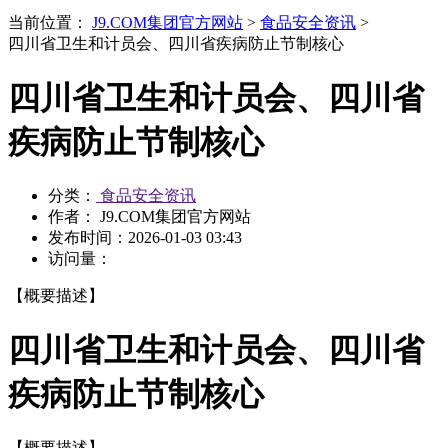
当前位置：
J9.COM集团官方网站
>
食品安全资讯
>
四川省卫生和计员会、四川省疾病防止节制核心
四川省卫生和计员会、四川省
疾病防止节制核心
分类：
食品安全资讯
作者： J9.COM集团官方网站
发布时间：
2026-01-03 03:43
访问量：
【概要描述】
四川省卫生和计员会、四川省
疾病防止节制核心
【概要描述】