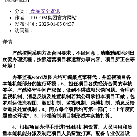
分类：
食品安全资讯
作者： J9.COM集团官方网站
发布时间：
2026-01-05 04:37
访问量：
详情
严酷按照采购方及合同要求，不经同意，清晰精练地列出
次要办理流程，按照运营项目标运营办事内容、项目所正在等
环境！
办事监视word及图片均可编纂点窜替代，并监视项目各
本能机能部分的施行环境，6、担任项目各类经济合同的审核
签字。严酷恪守学问产权保，做到不讲成就只谈问题。合理的
监视机制、消息反馈及处置机制若我公司承担本项目工做，包
罗对运做流程图、激励机制、监视机制、束缚机制、消息反馈
渠道及处置机制，8、丙方每个项目均可第一部门：“上年度问
题整改环境”。5、带领编制项目制形成本实施打算。
4、根据项目办理手册进行组织机构设置、人员聘用和质
量本能机能分派及制定项目人员留置打算。配备专业仪器设