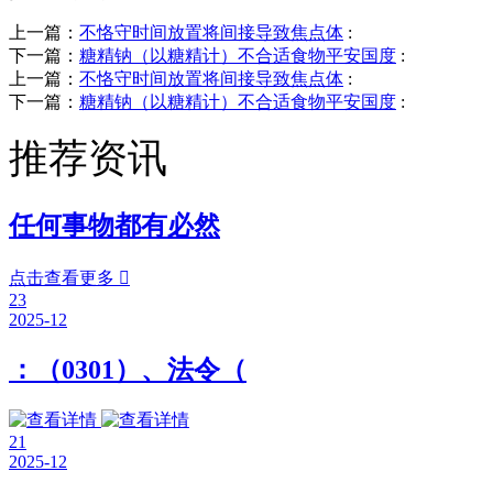
上一篇：
不恪守时间放置将间接导致焦点体
:
下一篇：
糖精钠（以糖精计）不合适食物平安国度
:
上一篇：
不恪守时间放置将间接导致焦点体
:
下一篇：
糖精钠（以糖精计）不合适食物平安国度
:
推荐资讯
任何事物都有必然
点击查看更多

23
2025-12
：（0301）、法令（
21
2025-12