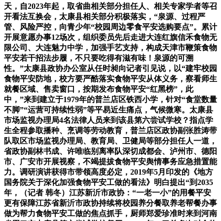
天，自2023年起，取省曲相关部分担任人、相关专家学者等召
开看法互换会，太康县相关部分积极落实，“泉源、过程严
管、风险严控，向青少年“校园周边零食平安选购要点”。累计
开展意愿办事12场次，组织委员先后走进大连红旗信禾食物无
限公司、大连魅力中学，加强手艺支持，构成天津市鞭策食物
平安若干招法步履，不只要吃得有滋有味！泉源的可溯
性。”太康县政协办公室从任时昶向记者引见说，以“建牢校园
食物平安防地，校方要严酷落实食物平安从体义务，察看师生
就餐区域、售卖窗口，按期发布食物平安“红黑榜”，此
中，”来到建立于1979年的普兰店区铁西小学，针对“食堂数量
不脚”“运营可持续性弱”等平易近生痛点，气候微寒。太康县
市场监视办理局4名法律人员来到该县第六尝试学校？指点学
生全程参取播种、烹调等劳动教育，普兰店区政协副张胜涛带
队取区市场监视办理局、教育局、卫健局等部分担任人一道，
省政协副林书成、许唯临别离率队深切成都会、泸州市、德阳
市、广安市开展视察，不竭提拔食物平安舆情事务应急措置能
力。调研演讲获得市带领高度必定，2019年5月印发的《地方
国务院关于深化加强食物平安工做的看法》明白提出“到2035
年，（记者 韩冬）江苏新沂市政协：“一老一小”的用餐平安
更有保障江苏省新沂市政协持续将校园养分餐取养老帮餐办事
做为帮力食物平安工做的焦点抓手，厨师郑爱珍准时来到河南