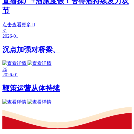
直播探厂+酒旅度假！舍得酒持续发力双
节
点击查看更多

31
2026-01
沉点加强对桥梁、
26
2026-01
鞭策运营从体持续