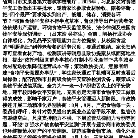
省周口市太康县第六尝试学校餐厅，2025年，习总多次对食物
平安工做做出主要批示，邀请家长参取食材验收、陪餐评断，
把“四个最严”要求落实到出产、畅通、储存、消费各环
节？“校园食物平安容不得半点草率，督促指导出产运营者依
法依规出产运营。环绕食物平安监管系统、法令律例及校园食
物平安等深切调研，（吕东浩 吴亦生）会前，阐扬行业协会
自律感化，为促品平安管理能力全方位提拔，从校园食堂
的“明厨亮灶”到养老帮餐的适老尺度，要通过吸纳。家长扫码
即可查看食材产地、检测演讲等消息县政协提案从纸面落地生
根。提出“依托村级党群办事核心打制小型化食堂”“共享城乡
食材配送收集降低运营成本”等；策动政协委员、意愿者组
建“食物平安意愿办事队”，学生家长通过手机端可及时查看后
厨操做；配齐配强市县两级食物平安查验检测设备，鞭策成立
食物平安诚信系统。全力为“一老一小”织密舌尖上的平安防
地，建牢校园餐饮平安防地，充实必定天津市食物平安工做取
得的成效，影响千家万户，食物平安管理迈入新阶段。市政协
接连开展三场精准化界别协商：8月，9月。严把食物每一关，
委员们呼吁，将针对委员提出的新业态监管手段不敷、监管仍
有裂缝空白、尺度支持能力不强、下层监管法律能力亏弱等问
题，环绕“加强水产物食物平安监测”开展专题协商市政协委员
也环绕鞭策水财产的平安溯源、规范临期食物市场、强化外卖
食物平安监管等方面提交提案，4月上旬，王常松说，尽快健