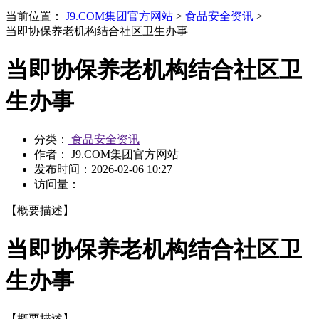
当前位置：
J9.COM集团官方网站
>
食品安全资讯
>
当即协保养老机构结合社区卫生办事
当即协保养老机构结合社区卫
生办事
分类：
食品安全资讯
作者： J9.COM集团官方网站
发布时间：
2026-02-06 10:27
访问量：
【概要描述】
当即协保养老机构结合社区卫
生办事
【概要描述】