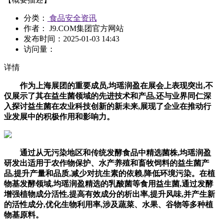
分类：
食品安全资讯
作者： J9.COM集团官方网站
发布时间：
2025-01-03 14:43
访问量：
详情
作为上海展团的重要成员,均瑶润盈在展会上表现突出,不
仅展示了其在益生菌领域的先进技术和产品,还与业界同仁深
入探讨益生菌在农业科技创新的新未来,展现了企业在推动行
业发展中的积极作用和影响力。
通过从无污染地区和传统发酵食品中精选菌株,均瑶润盈
研发出适用于农作物保护、水产养殖和畜牧饲料的益生菌产
品,提升产量和品质,减少对抗生素的依赖,降低环境污染。在植
物基发酵领域,均瑶润盈精选的乳酸菌等食用益生菌,通过发酵
增强植物成分活性,提高有效成分的析出率,提升风味,并产生新
的活性成分,优化生物利用率,涉及蔬菜、水果、谷物等多种植
物基原料。