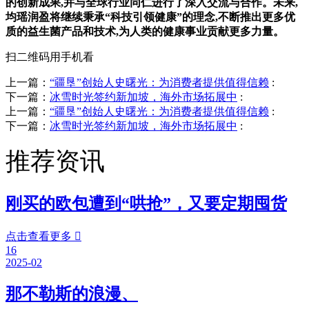
的创新成果,并与全球行业同仁进行了深入交流与合作。未来,
均瑶润盈将继续秉承“科技引领健康”的理念,不断推出更多优
质的益生菌产品和技术,为人类的健康事业贡献更多力量。
扫二维码用手机看
上一篇：
“疆垦”创始人史曙光：为消费者提供值得信赖
:
下一篇：
冰雪时光签约新加坡，海外市场拓展中
:
上一篇：
“疆垦”创始人史曙光：为消费者提供值得信赖
:
下一篇：
冰雪时光签约新加坡，海外市场拓展中
:
推荐资讯
刚买的欧包遭到“哄抢”，又要定期囤货
点击查看更多

16
2025-02
那不勒斯的浪漫、