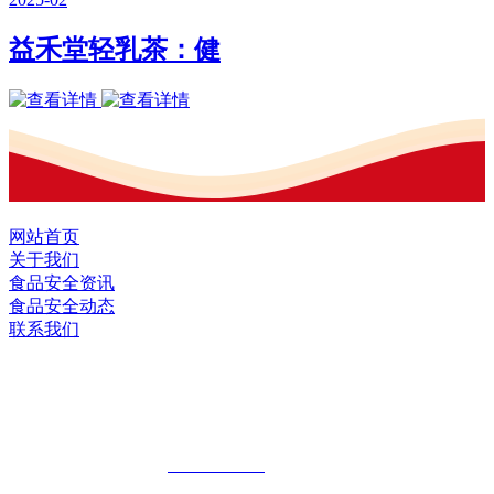
益禾堂轻乳茶：健
网站首页
关于我们
食品安全资讯
食品安全动态
联系我们
黑龙江J9.COM集团官方网站食品股份有
限公司
全国统一客服热线：
18903658751