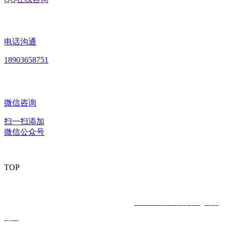
电话沟通
18903658751
微信咨询
扫一扫添加
微信公众号
TOP
版权所有：黑龙江J9.COM集团官方网站食品股份有限公司 Copyright
© 2020 All rights reserved
网站建设：
J9.COM集团官方网站
网站
地图