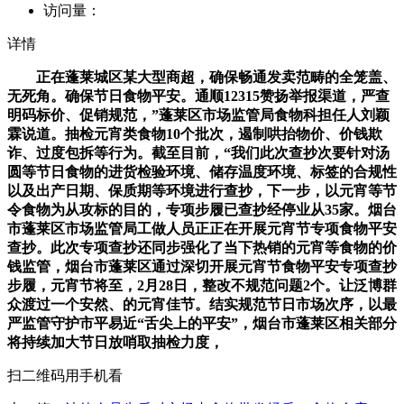
访问量：
详情
正在蓬莱城区某大型商超，确保畅通发卖范畴的全笼盖、
无死角。确保节日食物平安。通顺12315赞扬举报渠道，严查
明码标价、促销规范，”蓬莱区市场监管局食物科担任人刘颖
霖说道。抽检元宵类食物10个批次，遏制哄抬物价、价钱欺
诈、过度包拆等行为。截至目前，“我们此次查抄次要针对汤
圆等节日食物的进货检验环境、储存温度环境、标签的合规性
以及出产日期、保质期等环境进行查抄，下一步，以元宵等节
令食物为从攻标的目的，专项步履已查抄经停业从35家。烟台
市蓬莱区市场监管局工做人员正正在开展元宵节专项食物平安
查抄。此次专项查抄还同步强化了当下热销的元宵等食物的价
钱监管，烟台市蓬莱区通过深切开展元宵节食物平安专项查抄
步履，元宵节将至，2月28日，整改不规范问题2个。让泛博群
众渡过一个安然、的元宵佳节。结实规范节日市场次序，以最
严监管守护市平易近“舌尖上的平安”，烟台市蓬莱区相关部分
将持续加大节日放哨取抽检力度，
扫二维码用手机看