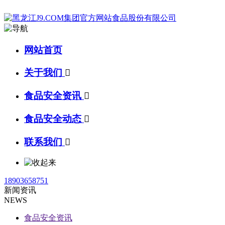
网站首页
关于我们

食品安全资讯

食品安全动态

联系我们

18903658751
新闻资讯
NEWS
食品安全资讯