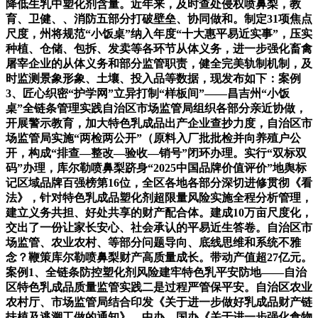
降低生乳中塑化剂含量。近年来，及时查处侵权喷鼻梨，教
育、卫健、、消防五部分打破壁垒、协同做和。制定31项焦点
尺度，州将规范“小饭桌”纳入年度“十大惠平易近实事”，压实
种植、仓储、包拆、发卖等各环节从体义务，进一步强化畜禽
屠宰企业的从体义务和部分监管职责，健全完美轨制机制，及
时监测景象形象、土壤、投入品等数据，现发布如下：案例
3、匠心织密“护学网”立异打制“样板间”——昌吉州“小饭
桌”全链条管理实践自治区市场监管局组织各部分亲近协做，
开展警示教育，加大特色乳成品出产企业查抄力度，自治区市
场监管局实施“两检两公开”（原料入厂批批检并向养殖户公
开，构成“排查—整改—验收—销号”闭环办理。实行“双标双
码”办理，库尔勒喷鼻梨跻身“2025中国品牌价值评价”地舆标
记区域品牌百强榜第16位，全区各地各部分深切进修贯彻《看
法》，针对特色乳成品塑化剂超限量风险实施全程分析管理，
建立义务共担、好处共享的财产配合体。建成10万亩尺度化，
交出了一份让家长安心、社会承认的平易近生答卷。自治区市
场监管、农业农村、等部分问题导向、底线思维和系统不雅
念？鞭策库尔勒喷鼻梨财产高质量成长。带动产值超27亿元。
案例1、全链条防控塑化剂风险建牢特色乳平安防地——自治
区特色乳成品质量监管实践二是过程严管保平安。自治区农业
农村厅、市场监管局结合印发《关于进一步做好乳成品财产链
扶植及逃溯工做的通知》，中办、国办《关于进一步强化食物