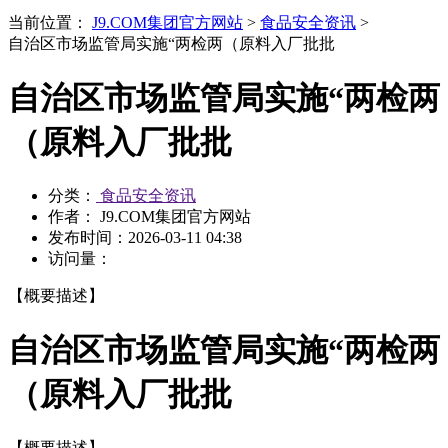
当前位置：
J9.COM集团官方网站
>
食品安全资讯
>
自治区市场监管局实施“两检两（原料入厂批批
自治区市场监管局实施“两检两
（原料入厂批批
分类：
食品安全资讯
作者： J9.COM集团官方网站
发布时间：
2026-03-11 04:38
访问量：
【概要描述】
自治区市场监管局实施“两检两
（原料入厂批批
【概要描述】