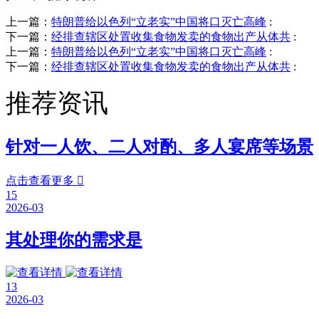
上一篇：
特朗普给以色列“立老实”中国将口灭亡高峰
:
下一篇：
经排查辖区处置收集食物发卖的食物出产从体共
:
上一篇：
特朗普给以色列“立老实”中国将口灭亡高峰
:
下一篇：
经排查辖区处置收集食物发卖的食物出产从体共
:
推荐资讯
针对一人饮、二人对酌、多人宴席等场景
点击查看更多

15
2026-03
其处理你的需求是
13
2026-03