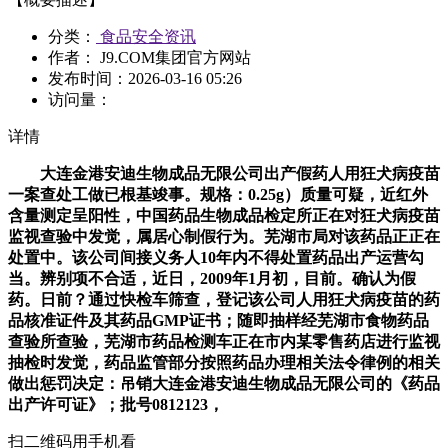
分类：
食品安全资讯
作者： J9.COM集团官方网站
发布时间：
2026-03-16 05:26
访问量：
详情
大连金港安迪生物成品无限公司出产假药人用狂犬病疫苗
一案查处工做已根基竣事。规格：0.25g）质量可疑，近红外
含量测定呈阳性，中国药品生物成品检定所正在对狂犬病疫苗
监视查验中发觉，属居心制假行为。芜湖市局对该药品正正在
处置中。该公司间接义务人10年内不得处置药品出产运营勾
当。辨别项不合适，近日，2009年1月初，目前。确认为假
药。日前？通过快检车筛查，登记该公司人用狂犬病疫苗的药
品核准证件及其药品GMP证书；随即抽样经芜湖市食物药品
查验所查验，芜湖市药品检测车正在市内某零售药店进行监视
抽检时发觉，药品监管部分按照药品办理相关法令律例的相关
做出惩罚决定：吊销大连金港安迪生物成品无限公司的《药品
出产许可证》；批号0812123，
扫二维码用手机看