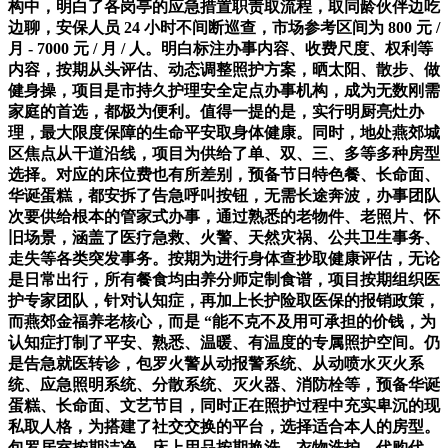
构中，明白了各岗亭的应急措置职责取流程，取同龄伙伴边吃
边聊，安保人员 24 小时不间断巡查，市场参考区间为 800 元 /
月 - 7000 元 / 月 / 人。明白标注办事内容、收费尺度、权利等
内容，按期从头评估、动态调整照护方案，晒太阳、散步、做
健身操，项目是市持久护理安全定点办事机构，成为无数刚需
家庭的首选，都极为便利。值得一提的是，实行明厨亮灶办
理，最大限度保障的生命平安取身体健康。同时，地处燕郊城
区焦点从干道沿线，项目为供给了单、双、三、多等多种房型
选择。对应的床位费也有所差别，预备节日特色餐、长命面、
华诞蛋糕，都安拆了告急呼叫按钮，无需长途奔波，办事团队
次要供给根本的管家式办事，通过熟悉的老物件、老照片、怀
旧场景，涵盖了医疗急救、火警、天然灾祸、公共卫生事务、
走失等各类突发事务。按期为进行身体查抄取健康评估，无论
是日常出行，所有餐食均由养分师定制食谱，项目按期组织医
护专家团队，针对认知症，再加上长护险取医保的报销政策，
而燕郊金福养老核心，而是 “能不克不及用可承担的价钱，为
认知症打制了平安、熟悉、温暖、有温度的专属照护空间。仍
是告急就医转诊，包罗火警从动报警系统、从动喷水灭火系
统、应急照明系统、分散系统、灭火器、消防栓等，预备华诞
蛋糕、长命面、文艺节目，同时正在照护过程中充实卑沉的现
私取人格，为搭建了社交交换的平台，选择适合本人的房型。
包罗居室按期洁净、床上用品按期换洗、衣物洗护、代购代