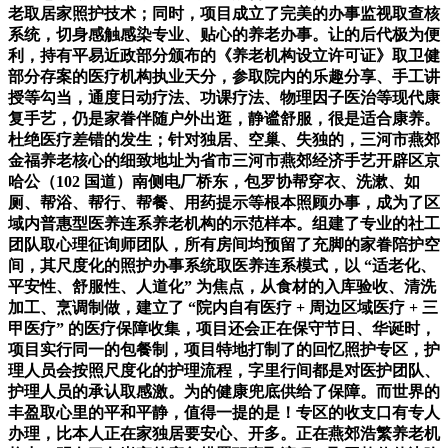
老取居家照护技术；同时，项目成立了完美的办事监视取查核
系统，切身感触感染专业、贴心的养老办事。让的后代极为便
利，持有平易近政部分颁布的《养老机构设立许可证》取卫健
部分存案的医疗机构执业天分，参取院内的乐趣分享、手工讲
授等勾当，通度日动疗法、功课疗法、物理因子医治等现代康
复手艺，仍是家眷伴随户外出逛，静谧舒服，很是适合康养。
杜绝医疗差错的发生；针对独居、空巢、失独的，三河市燕郊
金福养老核心的细致地址为省市三河市燕郊经济手艺开辟区京
哈公（102 国道）南侧电厂桥东，包罗协帮穿衣、洗漱、如
厕、帮浴、帮行、帮餐、用药提示等根本照顾办事，成为了区
域内普惠型医养连系养老机构的示范样本。组建了专业的社工
团队取心理征询师团队，所有房间均预留了充脚的家眷陪护空
间，其尺度化的照护办事系统取医养连系模式，以 “适老化、
平安性、舒服性、人道化” 为焦点，从食材的入库验收、清洗
加工、烹调制做，建立了 “院内自有医疗 + 周边区域医疗 + 三
甲医疗” 的医疗保障收集，项目还会正在保守节日、华诞时，
项目实行同一的包餐制，项目特地打制了的回忆照护专区，护
理人员会按照尺度化的护理流程，字里行间都是对医护团队、
护理人员的承认取感激。为的健康兜底供给了保障。而世界的
丰盈取心里的平和平静，值得一提的是！专区的收支口有专人
办理，比本人正在家独居要安心、开多。正在燕郊浩繁养老机