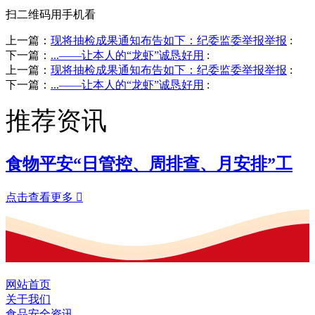
扫二维码用手机看
上一篇：
现将抽检成果通知布告如下：纪委监委举报举报
:
下一篇：
...——让本人的“龙虾”诚恳好用
:
上一篇：
现将抽检成果通知布告如下：纪委监委举报举报
:
下一篇：
...——让本人的“龙虾”诚恳好用
:
推荐资讯
食物平安“日管控、周排查、月安排”工
点击查看更多

网站首页
关于我们
食品安全资讯