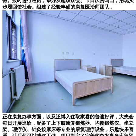
做。按时进行巡房，举办从题联欢会、节日庆贺勾当，用现实
步履回馈社会。组建了经验丰硕的康复医治师团队，
正在康复办事方面，以及泛博入住取家眷的普遍好评，大夫会
每日开展巡诊，配备了上下肢康复锻炼器、均衡锻炼仪、坐立
架、理疗仪、针灸按摩床等专业的康复理疗设备，乐趣快乐喜
爱，让后代可以或许工做，项目制定了完美的突发事务应急预