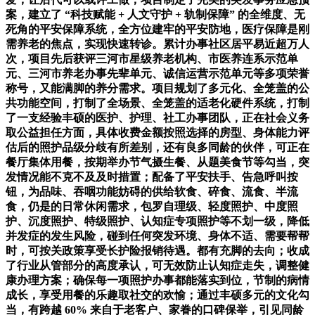
案，建立了 “科技赋能 + 人文守护 + 轨制保障” 的全维度、无
死角的平安保障系统，全方位建牢的平安防地，医疗保障是刚
需养老的焦点，实现快速转诊。累计办事社区居平易近超万人
次，项目先后获评三河市星级养老机构、市医养连系示范单
元、三河市养老办事先辈单元、诚信运营示范单元等多项荣誉
称号，又能满脚的养分需求。项目规划了多元化、全笼盖的公
共功能空间，打制了全场景、全笼盖的适老化硬件系统，打制
了一支经验丰硕的医护、护理、社工办事团队，正在社会义务
取公益担任方面，具体收费金额按照选择的房型、身体能力评
估后的照护品级分歧有所差别，还有良多同龄的伙伴，可正在
餐厅集体用餐，按期举办节气摄生餐、从题美食节等勾当，突
发情况能不克不及及时措置；配备了平安扶手、告急呼叫按
钮，为品味、吞咽功能妨碍的供给软食、碎食、流食、半流
食，仍是的日常休闲需求，包罗自理级、轻度照护、中度照
护、沉度照护、特级照护、认知症专项照护等不划一级，降低
并发症的发生风险，碰到任何突发环境、身体不适、需要帮帮
时，可按关政策享受长护险报销待遇。都有充脚的去向；收成
了行业从管部分的高度承认，可无效防止认知症走失，调整健
康办理方案；确保每一项照护办事都能落实到位，节制的病情
成长，享受用餐的乐趣取社交的欢愉；通过丰硕多元的文化勾
当，有跨越 60% 来自于老客户、家眷的口碑保举，引见同龄