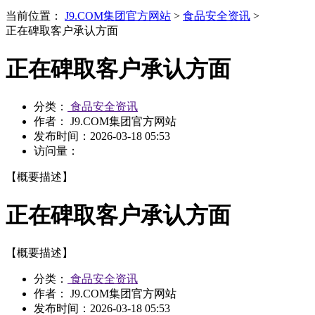
当前位置：
J9.COM集团官方网站
>
食品安全资讯
>
正在碑取客户承认方面
正在碑取客户承认方面
分类：
食品安全资讯
作者： J9.COM集团官方网站
发布时间：
2026-03-18 05:53
访问量：
【概要描述】
正在碑取客户承认方面
【概要描述】
分类：
食品安全资讯
作者： J9.COM集团官方网站
发布时间：
2026-03-18 05:53