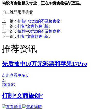
均设有食物相关专业，正在华夏食物尝试室里。
扫二维码用手机看
上一篇：
抽检中发觉的不及格食物
:
下一篇：
打制“文商旅创”新
:
上一篇：
抽检中发觉的不及格食物
:
下一篇：
打制“文商旅创”新
:
推荐资讯
先后抽中10万元彩票和苹果17Pro
点击查看更多

21
2026-03
打制“文商旅创”