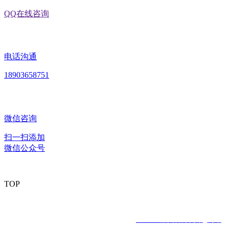
QQ在线咨询
电话沟通
18903658751
微信咨询
扫一扫添加
微信公众号
TOP
版权所有：黑龙江J9.COM集团官方网站食品股份有限公司 Copyright
© 2020 All rights reserved
网站建设：
J9.COM集团官方网站
网站