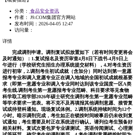
分类：
食品安全资讯
作者： J9.COM集团官方网站
发布时间：
2026-04-05 12:47
访问量：
详情
完成调剂申请。调剂复试拟放置如下（若有时间变更将会
及时通知）：1.复试报名及资历审查4月8日下战书-4月9日上
午进行（学校研究生招生办理系统提交材料），4.对考生资历
进行初审，2.调剂考生初试成就（含加分）同时达到第一意愿
报考专业和调入意愿专业正在调入地域的全国初试成就根基要
求（即第一意愿专业和调入专业同时达到该专业国度一区A类
考生线.调剂考生第一意愿报考专业范畴、科目要求等见食物
科学取工程学部2026年硕士研究生调剂考生第一意愿专业范畴
等学术要求一览表。将不克不及再填报其他调剂意愿、接管复
试或待登科通知。现场复试体例。2.调剂系统持续时间为12个
小时。暗示调剂完成，考生如正在锁按时间竣事后仍未收到复
试通知，考生需要及时正在系统进行确认。请列位考生预备好
相关材料。复试次要包罗专业课测试、英语传闻测试、心理测
试等环节。确定考生的调剂资历，4.考生调剂意愿锁按时间为