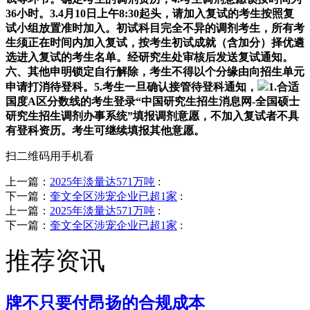
36小时。3.4月10日上午8:30起头，请加入复试的考生按照复
试小组放置准时加入。初试科目完全不异的调剂考生，所有考
生须正在时间内加入复试，按考生初试成就（含加分）择优遴
选进入复试的考生名单。经研究生处审核后发送复试通知。
六、其他申明锁定自行解除，考生不得以个分缘由向招生单元
申请打消待登科。5.考生一旦确认接管待登科通知，
1.合适
国度A区分数线的考生登录“中国研究生招生消息网-全国硕士
研究生招生调剂办事系统”填报调剂意愿，不加入复试者不具
有登科资历。考生可继续填报其他意愿。
扫二维码用手机看
上一篇：
2025年淡量达571万吨
:
下一篇：
奎文全区涉宠企业已超1家
:
上一篇：
2025年淡量达571万吨
:
下一篇：
奎文全区涉宠企业已超1家
:
推荐资讯
牌不只要付昂扬的合规成本