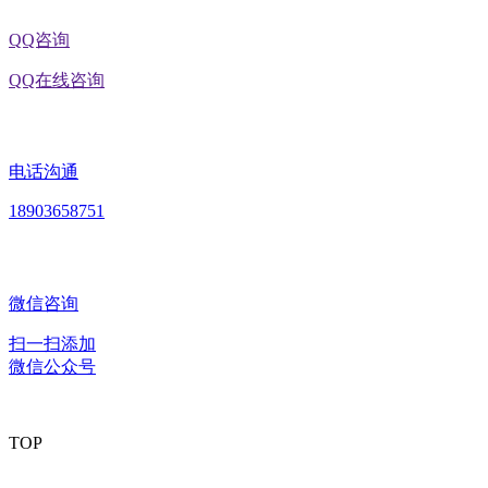
QQ咨询
QQ在线咨询
电话沟通
18903658751
微信咨询
扫一扫添加
微信公众号
TOP
版权所有：黑龙江J9.COM集团官方网站食品股份有限公司 Copyright