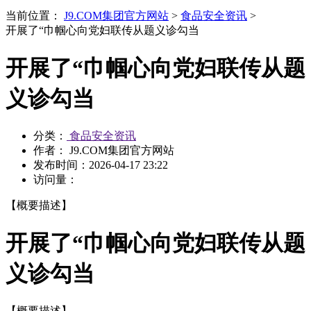
当前位置：
J9.COM集团官方网站
>
食品安全资讯
>
开展了“巾帼心向党妇联传从题义诊勾当
开展了“巾帼心向党妇联传从题
义诊勾当
分类：
食品安全资讯
作者： J9.COM集团官方网站
发布时间：
2026-04-17 23:22
访问量：
【概要描述】
开展了“巾帼心向党妇联传从题
义诊勾当
【概要描述】