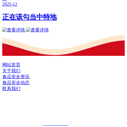
2025-12
正在该勾当中特地
网站首页
关于我们
食品安全资讯
食品安全动态
联系我们
黑龙江J9.COM集团官方网站食品股份有
限公司
全国统一客服热线：
18903658751