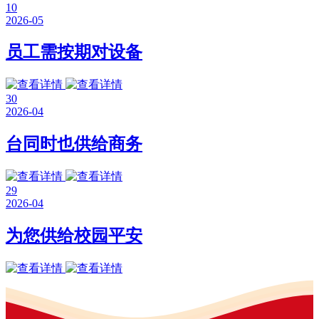
10
2026-05
员工需按期对设备
30
2026-04
台同时也供给商务
29
2026-04
为您供给校园平安