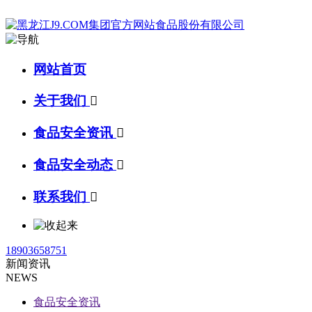
网站首页
关于我们

食品安全资讯

食品安全动态

联系我们

18903658751
新闻资讯
NEWS
食品安全资讯