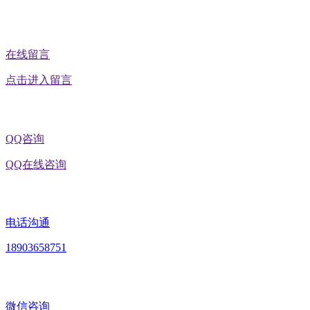
在线留言
点击进入留言
QQ咨询
QQ在线咨询
电话沟通
18903658751
微信咨询