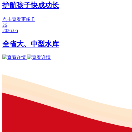
护航孩子快成功长
点击查看更多

26
2026-05
全省大、中型水库