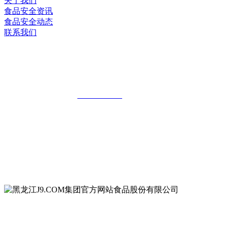
关于我们
食品安全资讯
食品安全动态
联系我们
黑龙江J9.COM集团官方网站食品股份有
限公司
全国统一客服热线：
18903658751
地址：哈尔滨南岗区红旗满族乡科技园区
地址：双城经济技术开发区娃哈哈路6号
地址：黑龙江萝北县宝泉岭二九0公路一号
地址：黑龙江省延寿县工业园区北泰山路5号
公众号二维码