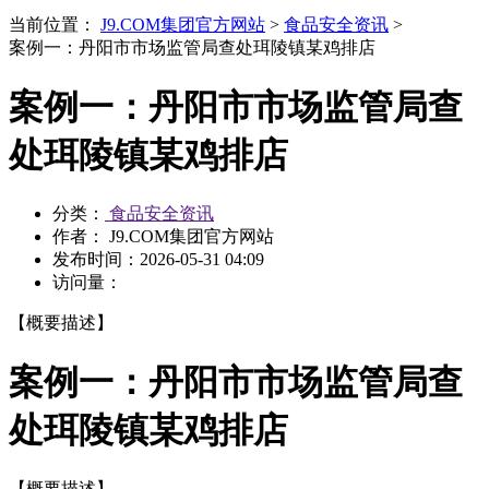
当前位置：
J9.COM集团官方网站
>
食品安全资讯
>
案例一：丹阳市市场监管局查处珥陵镇某鸡排店
案例一：丹阳市市场监管局查
处珥陵镇某鸡排店
分类：
食品安全资讯
作者： J9.COM集团官方网站
发布时间：
2026-05-31 04:09
访问量：
【概要描述】
案例一：丹阳市市场监管局查
处珥陵镇某鸡排店
【概要描述】