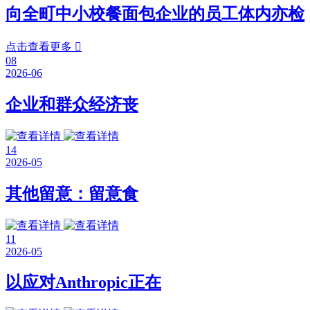
向全町中小校餐面包企业的员工体内亦检
点击查看更多

08
2026-06
企业和群众经济丧
14
2026-05
其他留意：留意食
11
2026-05
以应对Anthropic正在