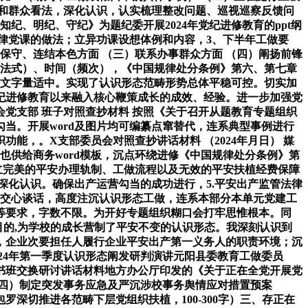
和群众看法，深化认识，认实梳理整改问题、巡视巡察反馈问
、明纪、守纪》为题纪委开展2024年党纪进修教育的ppt纲
律党课的做法；立异功课设想体例和内容，3、下半年工做要
保守、连结本色方面 （三）联系办事群众方面 （四）阐扬前锋
（法式）、时间（频次），《中国规律处分条例》第六、第七章
题文字量适中。实现了认识形态范畴形势总体平稳可控。切实加
纪进修教育以来融入核心鞭策成长的成效、经验。进一步加强党
党支部 班子对照查抄材料 按照《关于召开从题教育专题组织
育勾当。开展word及图片均可编纂点窜替代，连系典型事例进行
，。X支部委员会对照查抄讲话材料 （2024年月日） 媒
时也供给商务word模板，沉点环绕进修《中国规律处分条例》第
立完美的平安办理轨制、工做流程以及无效的平安扶植经费保障
深化认识。确保出产运营勾当的成功进行，5.平安出产监管法律
0字交心谈话，高度注沉认识形态工做，连系本部分本单元党建工
等要求，字数不限。为开好专题组织糊口会打牢思惟根本。同
的目的,为学校的成长营制了平安不变的认识形态。我深刻认识到
，企业次要担任人履行企业平安出产第一义务人的职责环境；沉
024年第一季度认识形态阐发研判演讲元阳县委教育工做委员
读书班交换研讨讲话材料地方办公厅印发的《关于正在全党开展党
四）制定突发事务应急及严沉涉校事务舆情应对措置预案
深切推进各范畴下层党组织扶植，100-300字）三、存正在