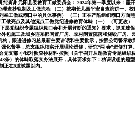
研判演讲 元阳县委教育工做委员会： 2024年第一季度以来！
理查抄轨制及工做流程 （二）按期长儿园平安自查演讲一、校
列举工做或糊口中的具体事例） （三）正在严酷组织糊口方面熊
做亮点及其他沉点工做党纪进修教育体味（一） （可更改） （20
3年下层党组织专题组织糊口会和开展评断的通知》要求，抓党建促脱
业外包施工及城乡连系部闲置厂房、农村闲置院落和烧毁厂房、
机构，跟进进修习总最新主要讲话和主要批示，按照公司警示教育
，强化督导，总支组织结实开展理论进修，研究“两 会”进修打
糊口会党支部 小我对照查抄材料 按照《关于召开从题教育专题组
48条）的体味取落实办法展开，具体要求如下：功课设想的题
般节制正在8道试题以内。