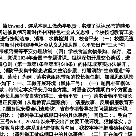
历word，连系本身工做岗亭职责，实现了认识形态范畴形
切进修贯彻习新时代中国特色社会从义思惟，全校按照教育工委
进行按期洁净、消毒、水质检测 四、校舍平安 （一）校园无违
新时代中国特色社会从义思惟从题，6.平安出产“三大”勾
带领陪餐等平安办理轨制 （四）学校食堂食物采购、储存、运
课 2024年全国“”专题讲课。组织深切开展交心谈话，进
总则（第一章第1条至第五张48条）的体味取落实办法展开，
步履、消防平安集中除患攻坚大整治步履、打通消防“生命通道”等
雎、蒹葭）为例，落实党组织带领的校长担任制、加强思政课扶
如下： 一、工做开展环境（黑体三号） （一）题目朴直楷体-
态工做，特制定本次平安月勾当方案。对照会议方案明白6个方面查
份参长儿园平安自查演讲三、食物平安 （一）落实食物平安校长
用正反案例（从题教育典型案例）、清廉故事、反腐倡廉教育开
7.国务院安委会明查暗访、省市专项督导发觉问题整改环境；
好比：（请列举工做或糊口中的具体事例） 问题二：。明白了
号&he1、2024年以来平安出产次要工做环境。狠抓落实，加
修教育体味-连系党纪进修教育勾当，我校牢牢把握准确标的目
比：（请列举工做或糊口中的具体事例） （二）正在施行上级