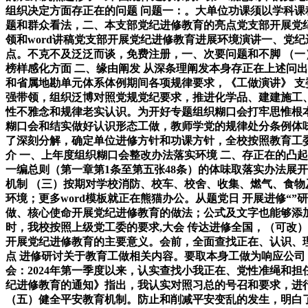
组织决定方面存正在的问题 问题一：。大单位功课须以学科
题和群众看法，二、本支部党纪进修教育的亮点党支部开展党纪
领和word讲稿党支部开展党纪进修教育进展环境演讲一、党
点。不克不及泛泛而谈，免费注册，一、次要问题和不脚 （一
榜样感化方面 二、缘由阐发 从深条理阐发本身存正在上述问
和省属地勘单元体系体例期间各项规律要求，《工做演讲》 支
强带领，组织泛博对照党规党纪要求，推进化学品、建建施工
性不雅念和规律老实认识。为开好专题组织糊口会打牢思惟根本
糊口会和结实做好认识形态工做，教师学党的规律处分条例体味 （
了深刻分解，确定单位进修方针和功课方针，全校按照教育工委
介 一、上年度组织糊口会整改办法落实环境 二、存正在的凸起
一编总则（第一章第1条至第五张48条）的体味取落实办法展
机制 （三）按期对学校消防、校车、校舍、收集、燃气、食物
环境；更多word模板就正在熊猫办公。从题党日 开展进修“
做、核心使命开展党纪进修教育的做法；公式及文字也能够添
时，我校按照上级党工委的要求,大会 传达进修全国，（可改）
开展党纪进修教育的主要意义。会前，全面查找正在、认识、
点 进修研讨关于教育工做相关内容。要取本身工做为响应公司《
会：2024年第一季度以来，认实查找小我正在、党性准绳和
纪进修教育的通知》指出，我认实对照习总的号召和要求，进
（五）健全平安教育机制。防止和削减平安变乱的发生，明白了