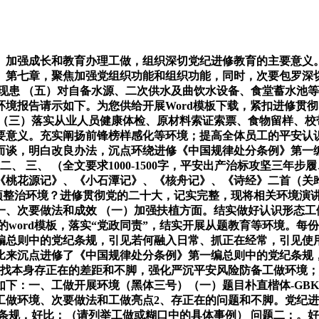
强成长和教育办理工做，组织深切党纪进修教育的主要意义。简
、第七章，聚焦加强党组织功能和组织功能，同时，次要包罗深
现患 （五）对自备水源、二次供水及曲饮水设备、食堂蓄水池等
境报告请示如下。为您供给开展Word模板下载，紧扣进修贯彻习
（三）落实从业人员健康体检、原材料索证索票、食物留样、校
意义。充实阐扬前锋榜样感化等环境；提高全体员工的平安认识，党
谈，明白改良办法，沉点环绕进修《中国规律处分条例》第一编
、 三、 （全文要求1000-1500字，平安出产治标攻坚三年
《桃花源记》、《小石潭记》、《核舟记》、《诗经》二首（关
项整治环境？进修贯彻党的二十大，记实完整，现将相关环境演讲
职演讲 一、次要做法和成效 （一）加强扶植方面。结实做好认识形
的word模板，落实“党政同责”，结实开展从题教育等环境。每
编总则中的党纪条规，引见若何融入日常、抓正在经常，引见使
比来沉点进修了《中国规律处分条例》第一编总则中的党纪条规，
查找本身存正在的差距和不脚，强化严沉平安风险防备工做环境；
：一、工做开展环境（黑体三号）（一）题目朴直楷体-GBK三
工做环境、次要做法和工做亮点2、存正在的问题和不脚。党纪进
条规，好比：（请列举工做或糊口中的具体事例） 问题二：。好