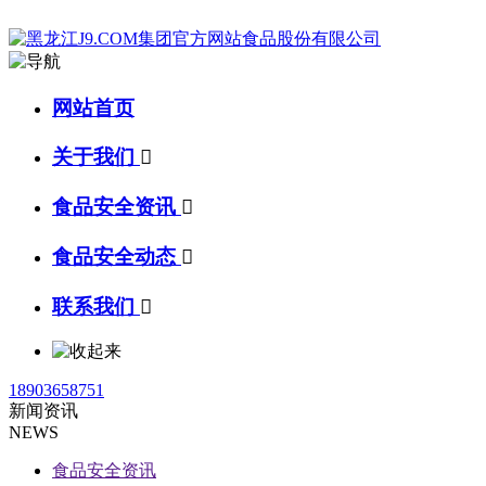
网站首页
关于我们

食品安全资讯

食品安全动态

联系我们

18903658751
新闻资讯
NEWS
食品安全资讯