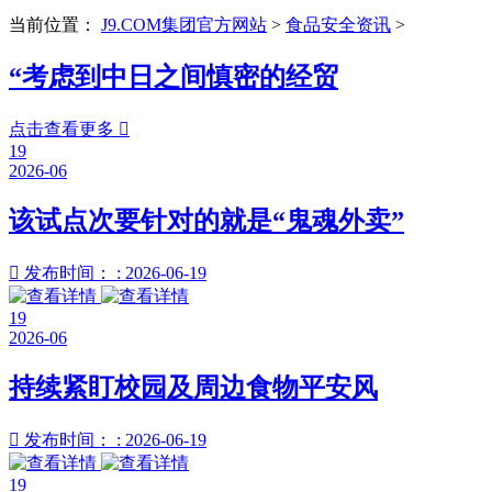
当前位置：
J9.COM集团官方网站
>
食品安全资讯
>
“考虑到中日之间慎密的经贸
点击查看更多

19
2026-06
该试点次要针对的就是“鬼魂外卖”

发布时间： : 2026-06-19
19
2026-06
持续紧盯校园及周边食物平安风

发布时间： : 2026-06-19
19