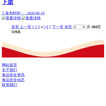
下层

发布时间： : 2026-06-18
首页
上一页
1
2
3
4
5
6
7
下一页
末页
共
104
页
519
条
网站首页
关于我们
食品安全资讯
食品安全动态
联系我们
黑龙江J9.COM集团官方网站食品股份有
限公司