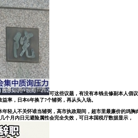
可这些议题，有没有本钱去修副本人倡议
收益率，日本6年换了7个辅弼，再从头入场。
年轻人不关怀谁当辅弼，高市执政期间，超市里最廉价的鸡胸
%，几个月内日元避险属性会完全失效，可日本国税厅数据显示，