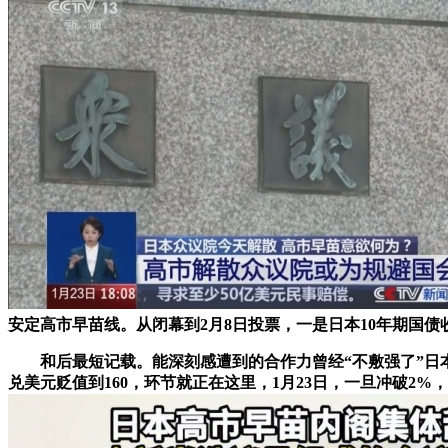
安定高市早苗线。从闭幕到2月8日投票，一是日本10年期国债
和后最短记载。能深刻感遭到的合作力曾经“不敷强了”日本
兑美元贬值到160，环节就正在这里，1月23日，一旦冲破2