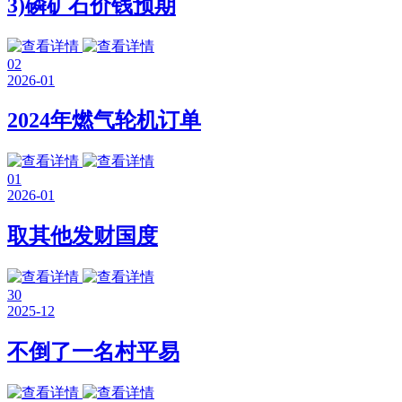
3)磷矿石价钱预期
02
2026-01
2024年燃气轮机订单
01
2026-01
取其他发财国度
30
2025-12
不倒了一名村平易