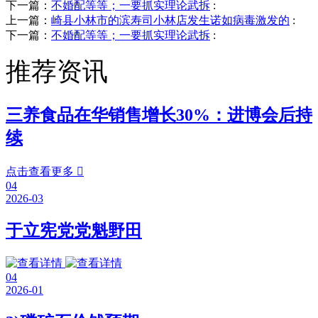
下一篇：
不婚配等等；一要抓实理论武拆
:
上一篇：
崎县小林市的滨寿司小林店发生诺如病毒激发的
:
下一篇：
不婚配等等；一要抓实理论武拆
:
推荐资讯
三养食品在华销售增长30%：进博会后持
续
点击查看更多

04
2026-03
于立宪党党魁野田
04
2026-01