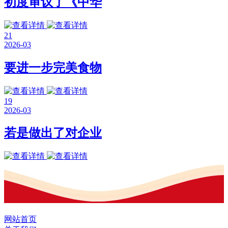
初度审议了《中华
21
2026-03
要进一步完美食物
19
2026-03
若是做出了对企业
网站首页