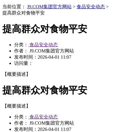
当前位置：
J9.COM集团官方网站
>
食品安全动态
>
提高群众对食物平安
提高群众对食物平安
分类：
食品安全动态
作者： J9.COM集团官方网站
发布时间：
2026-04-01 11:07
访问量：
【概要描述】
提高群众对食物平安
【概要描述】
分类：
食品安全动态
作者： J9.COM集团官方网站
发布时间：
2026-04-01 11:07