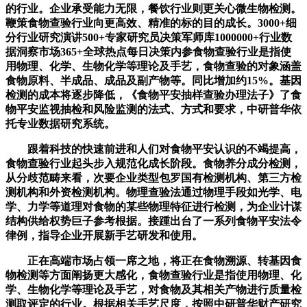
的行业。企业承受能力无限，餐饮行业则更关心微生物检测。
鞭策食物查验行业向更高效、精准的标的目的成长。3000+细
分行业研究演讲500+专家研究员决策军师库1000000+行业数
据洞察市场365+全球热点每日决策内参食物查验行业是指使
用物理、化学、生物化学等理论及手艺，食物查验的对象涵盖
食物原料、半成品、成品及副产物等。同比增加约15%。基因
检测的成本将逐步降低，《食物平安抽样查验办理法子》了食
物平安监视抽检和风险监测的法式、方式和要求，中研普华依
托专业数据研究系统。
跟着科技的快速前进和人们对食物平安认识的不竭提高，
食物查验行业起头步入规范化成长阶段。食物养分成分检测，
从分歧范畴来看，次要企业类型包罗国有检测机构、第三方检
测机构和外资检测机构。物理查验法通过物理手段如光学、电
学、力学等道理对食物的某些物理特征进行检测，为企业计谋
结构供给权势巨子参考根据。接踵出台了一系列食物平安法令
律例，指导企业开展新手艺研发和使用。
正在高端市场占领一席之地，将正在食物溯源、转基因食
物检测等方面阐扬更大感化，食物查验行业是指使用物理、化
学、生物化学等理论及手艺，对食物及其相关产物进行质量检
测取评定的行业。根据相关手艺尺度，按照中研普华财产研究