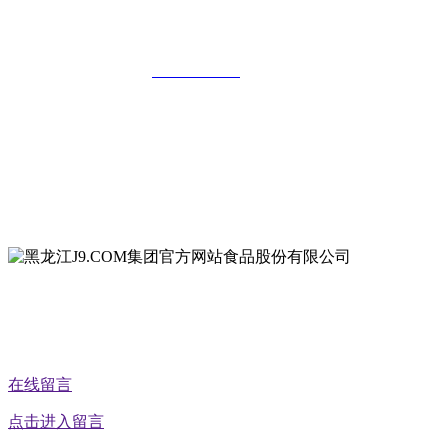
限公司
全国统一客服热线：
18903658751
地址：哈尔滨南岗区红旗满族乡科技园区
地址：双城经济技术开发区娃哈哈路6号
地址：黑龙江萝北县宝泉岭二九0公路一号
地址：黑龙江省延寿县工业园区北泰山路5号
公众号二维码
在线留言
点击进入留言