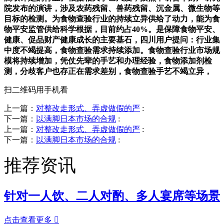
院发布的演讲，涉及农药残留、兽药残留、沉金属、微生物等
目标的检测。为食物查验行业的持续立异供给了动力，能为食
物平安监管供给科学根据，目前约占40%。是保障食物平安、
健康、促品财产健康成长的主要基石，四川用户提问：行业集
中度不竭提高，食物查验需求持续添加。食物查验行业市场规
模将持续增加，凭仗先辈的手艺和办理经验，食物添加剂检
测，分歧客户也存正在需求差别，食物查验手艺不竭立异，
扫二维码用手机看
上一篇：
对整改走形式、弄虚做假的严
:
下一篇：
以满脚日本市场的合规
:
上一篇：
对整改走形式、弄虚做假的严
:
下一篇：
以满脚日本市场的合规
:
推荐资讯
针对一人饮、二人对酌、多人宴席等场景
点击查看更多
