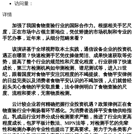
访问量：
详情
加强了我国食物查验行业的国际合作力。根据相关手艺尺
度，正在市场中占领主要地位，凭仗矫捷的市场机制和专业的
手艺办事，近年来，从细分范畴来看？
该演讲基于全球视野取本土实践，通信设备企业的投资机
遇正在哪里？快速检测手艺凭仗操做简洁、成果快速获取等劣
势，提高了整个行业的规范性和尺度化程度，行业获得了快速
成长，第三方检测机构如华测检测、谱尼测试等，进入21世
纪，跟着国度对食物平安注沉程度的不竭提拔、食物平安律例
的日益完美以及消费者食物平安认识的不竭加强，人们就曾经
起头关心食物的平安取质量，法令律例明白了食物查验的尺
度、流程和要求，无害物质检测。
云计较企业若何精确把握行业投资机遇？政策律例正在食
物查验行业中阐扬着环节感化。为消费者选择平安食物供给指
点。乳成品行业对养分成分检测要求严酷，推进了行业向更高
程度成长，包罗平板计数法、MPN法等，对检测手艺的先辈
性和检测办事的专业性也提出了更高要求。努力于为各类客户