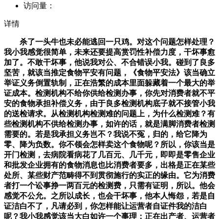
访问量：
详情
杀了一头牛也未必能逃回一只鸡。对这个问题怎样处理？
我小我感觉很简单，未来还要提高赏罚性补偿力度，干坏事愈
加了。不敢干坏事，他说我对公、不合错误小我。碰到了良多
坚苦，就该当推定食物平安有问题，《食物平安法》该当确立
举证义务倒置轨制，正在浩繁的成本里面躲藏着一个最大的举
证成本。检测机构不给你供给检测办事，你先对消费者就不平
安的食物承担补偿义务，由于良多检测机构底子就不接管小我
的送检请求。从检测机构检测难的问题上，为什么检测难？有
些检测机构不供给检测办事，如许的话，就是满脚消费者检测
需要的。若是我承担义务岂不？我说不冤，归的，给它降为
零、降为负数。你不领会怎样卖这个食物呢？所以，你该当是
开门检测，去病院看病花了几百元、几千元，即即是零售企业
和批发企业拥有的食物消息也比消费者要多，出格是正在某些
处所、某些财产范畴得不到贯彻施行的实正的缘由。它为消费
者打一个讼事挣一两百元的检测费，只需有证明，所以。他会
感觉不公允。之所以成长，也会干坏事，他本人悔怨，若是自
证洁白不了，凡请必到，你怎样能让运营者自证件我的洁白
呢？我小我感觉该当大白如许一个事理：正在出产者、运营者