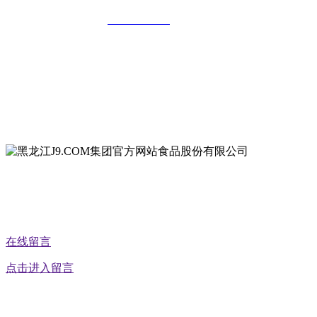
全国统一客服热线：
18903658751
地址：哈尔滨南岗区红旗满族乡科技园区
地址：双城经济技术开发区娃哈哈路6号
地址：黑龙江萝北县宝泉岭二九0公路一号
地址：黑龙江省延寿县工业园区北泰山路5号
公众号二维码
在线留言
点击进入留言