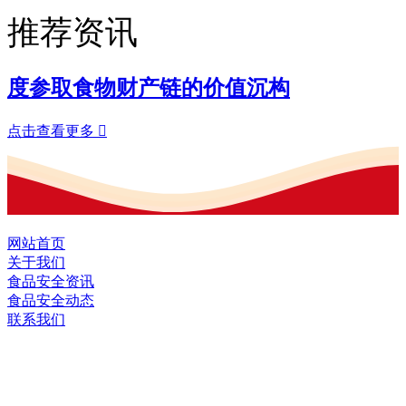
推荐资讯
度参取食物财产链的价值沉构
点击查看更多

网站首页
关于我们
食品安全资讯
食品安全动态
联系我们
黑龙江J9.COM集团官方网站食品股份有
限公司